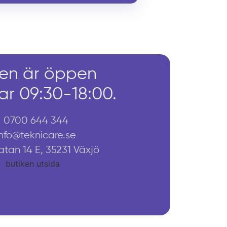
ken är öppen
r 09:30-18:00.
0700 644 344
info@teknicare.se
atan 14 E, 35231 Växjö