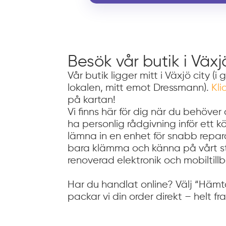
Besök vår butik i Växj
Vår butik ligger mitt i Växjö city 
lokalen, mitt emot Dressmann).
Kli
på kartan!
Vi finns här för dig när du behöver 
ha personlig rådgivning inför ett
lämna in en enhet för snabb reparat
bara klämma och känna på vårt s
renoverad elektronik och mobiltillb
Har du handlat online? Välj “Hämta
packar vi din order direkt – helt frak