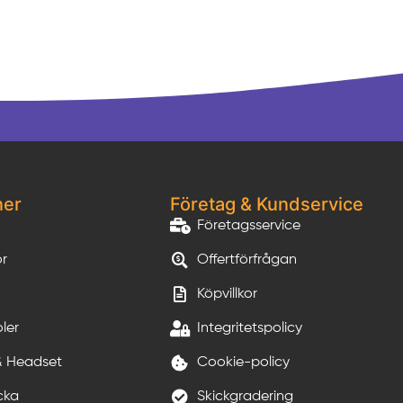
ner
Företag & Kundservice
Företagsservice
or
Offertförfrågan
Köpvillkor
ler
Integritetspolicy
& Headset
Cookie-policy
cka
Skickgradering