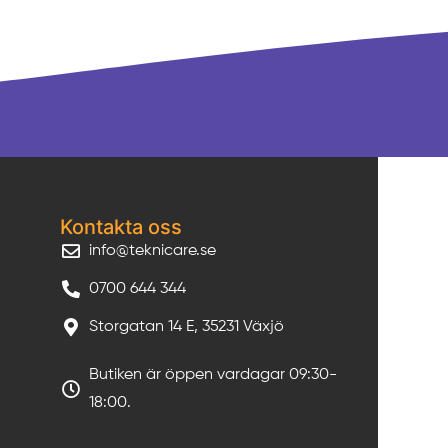
Kontakta oss
info@teknicare.se
0700 644 344
Storgatan 14 E, 35231 Växjö
Butiken är öppen vardagar 09:30-
18:00.