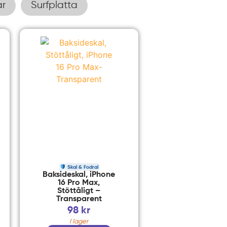
ar
Surfplatta
Skal & Fodral
Baksideskal, iPhone
16 Pro Max,
Stöttåligt –
Transparent
98
kr
I lager