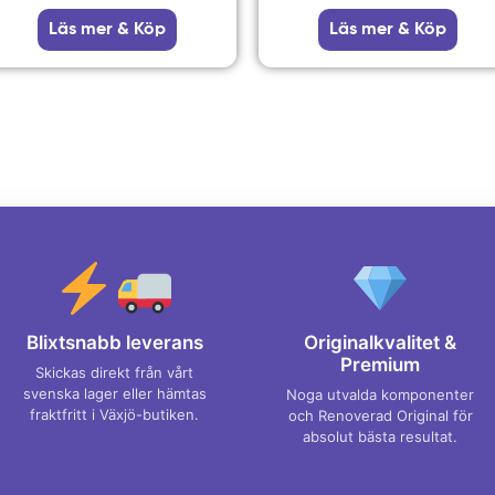
Läs mer & Köp
Läs mer & Köp
Blixtsnabb leverans
Originalkvalitet &
Premium
Skickas direkt från vårt
svenska lager eller hämtas
Noga utvalda komponenter
fraktfritt i Växjö-butiken.
och Renoverad Original för
absolut bästa resultat.