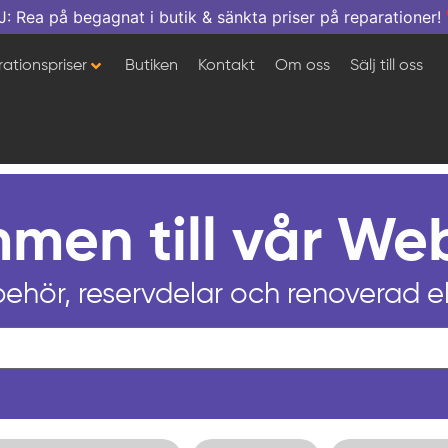
a på begagnat i butik & sänkta priser på reparationer!
ationspriser
Butiken
Kontakt
Om oss
Sälj till oss
men till vår W
lbehör, reservdelar och renoverad e