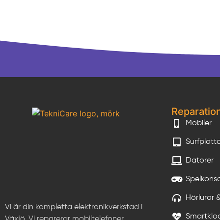
Reparatio
Mobiler
Surfplatt
Datorer
Spelkonso
Hörlurar 
Vi är din kompletta elektronikverkstad i
Smartklo
Växjö. Vi reparerar mobiltelefoner,