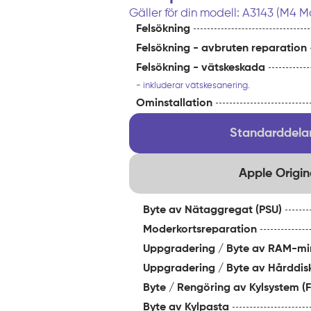
Gäller för din modell: A3143 (M4 M
Felsökning
Felsökning - avbruten reparation
Felsökning - vätskeskada
- inkluderar vätskesanering.
Ominstallation
Standarddelar
Apple Origin
Byte av Nätaggregat (PSU)
Moderkortsreparation
Uppgradering / Byte av RAM-mi
Uppgradering / Byte av Hårddis
Byte / Rengöring av Kylsystem (F
Byte av Kylpasta