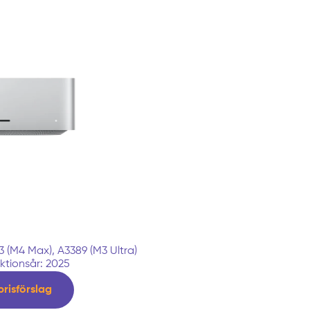
 (M4 Max), A3389 (M3 Ultra)
ktionsår: 2025
prisförslag