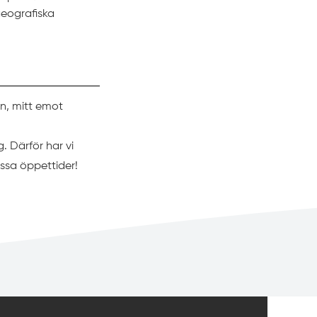
eografiska
en, mitt emot
g. Därför har vi
ssa öppettider!