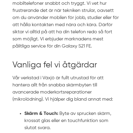
mobiltelefoner snabbt och tryggt. Vi vet hur
frustrerande det är när tekniken strular, oavsett
om du använder mobilen för jobb, studier eller för
att hålla kontakten med nära och kära. Därför
siktar vi alltid på att ha din telefon redo så fort
som möjligt. Vi erbjuder marknadens mest
pålitliga service för din Galaxy S21 FE.
Vanliga fel vi åtgärdar
Vår verkstad i Växjö är fullt utrustad för att
hantera allt från snabba skärmbyten till
avancerade moderkortsreparationer
(mikrolödning). Vi hjälper dig bland annat med:
Skärm & Touch:
Byte av sprucken skärm,
krossat glas eller en touchfunktion som
slutat svara.