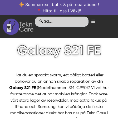
Sommarrea i butik & på reparationer!
Hitta till oss i Växjö
Galaxy S21 FE
Har du en spräckt skärm, ett dåligt batteri eller
behöver du en annan snabb reparation av din
Galaxy S21 FE
(Modellnummer:
SM-G990)
? Vi vet hur
frustrerande det är när mobilen krånglar. Tack vare
vårt stora lager av reservdelar, med extra fokus på
iPhone och Samsung, kan vi påbörja de flesta
mobilreparationer direkt här hos oss på TekniCare i