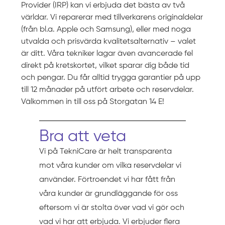
Provider (IRP) kan vi erbjuda det bästa av två
världar. Vi reparerar med tillverkarens originaldelar
(från bl.a. Apple och Samsung), eller med noga
utvalda och prisvärda kvalitetsalternativ – valet
är ditt. Våra tekniker lagar även avancerade fel
direkt på kretskortet, vilket sparar dig både tid
och pengar. Du får alltid trygga garantier på upp
till 12 månader på utfört arbete och reservdelar.
Välkommen in till oss på Storgatan 14 E!
Bra att veta
Vi på TekniCare är helt transparenta
mot våra kunder om vilka reservdelar vi
använder. Förtroendet vi har fått från
våra kunder är grundläggande för oss
eftersom vi är stolta över vad vi gör och
vad vi har att erbjuda. Vi erbjuder flera