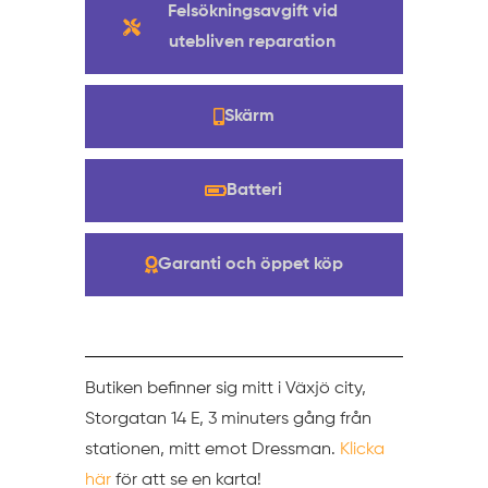
Felsökningsavgift vid
utebliven reparation
Skärm
Batteri
Garanti och öppet köp
Butiken befinner sig mitt i Växjö city,
Storgatan 14 E, 3 minuters gång från
stationen, mitt emot Dressman.
Klicka
här
för att se en karta!