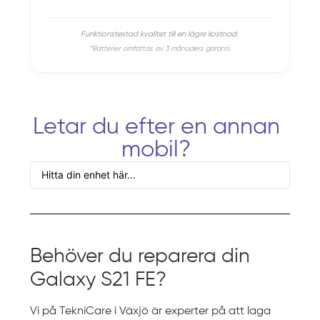
Funktionstestad kvalitet till en lägre kostnad.
*Batterier omfattas av 3 månaders garanti.
Letar du efter en annan
mobil?
Behöver du reparera din
Galaxy S21 FE?
Vi på TekniCare i Växjö är experter på att laga