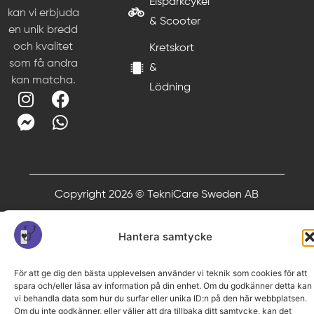
Elsparkcykel
kan vi erbjuda
& Scooter
en unik bredd
och kvalitet
Kretskort
som få andra
&
kan matcha.
Lödning
Copyright 2026 © TekniCare Sweden AB
Hantera samtycke
För att ge dig den bästa upplevelsen använder vi teknik som cookies för att
spara och/eller läsa av information på din enhet. Om du godkänner detta kan
vi behandla data som hur du surfar eller unika ID:n på den här webbplatsen.
Om du inte godkänner, eller väljer att dra tillbaka ditt samtycke, kan det