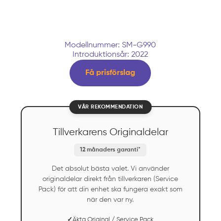
Modellnummer: SM-G990
Introduktionsår: 2022
Få prisförslag
VÅR REKOMMENDATION
Tillverkarens Originaldelar
12 månaders garanti*
Det absolut bästa valet. Vi använder
originaldelar direkt från tillverkaren (Service
Pack) för att din enhet ska fungera exakt som
när den var ny.
✓
Äkta Original / Service Pack