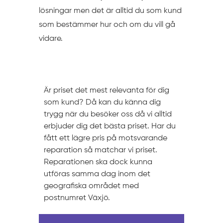
lösningar men det är alltid du som kund
som bestämmer hur och om du vill gå
vidare.
Prissättning
Är priset det mest relevanta för dig
som kund? Då kan du känna dig
trygg när du besöker oss då vi alltid
erbjuder dig det bästa priset. Har du
fått ett lägre pris på motsvarande
reparation så matchar vi priset.
Reparationen ska dock kunna
utföras samma dag inom det
geografiska området med
postnumret Växjö.