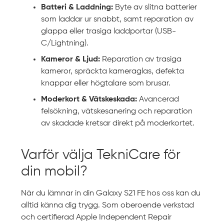
Batteri & Laddning:
Byte av slitna batterier
som laddar ur snabbt, samt reparation av
glappa eller trasiga laddportar (USB-
C/Lightning).
Kameror & Ljud:
Reparation av trasiga
kameror, spräckta kameraglas, defekta
knappar eller högtalare som brusar.
Moderkort & Vätskeskada:
Avancerad
felsökning, vätskesanering och reparation
av skadade kretsar direkt på moderkortet.
Varför välja TekniCare för
din mobil?
När du lämnar in din Galaxy S21 FE hos oss kan du
alltid känna dig trygg. Som oberoende verkstad
och certifierad Apple Independent Repair