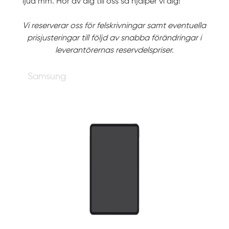
ljud mm. Hör av dig till oss så hjälper vi dig!
Vi reserverar oss för felskrivningar samt eventuella
prisjusteringar till följd av snabba förändringar i
leverantörernas reservdelspriser.
Samsung