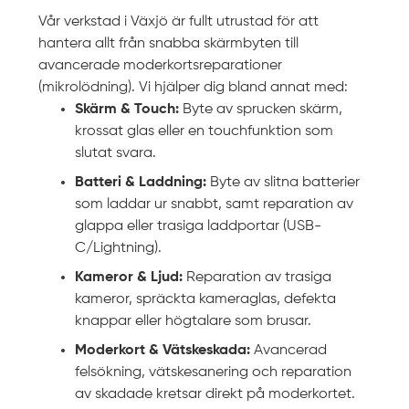
Vår verkstad i Växjö är fullt utrustad för att
hantera allt från snabba skärmbyten till
avancerade moderkortsreparationer
(mikrolödning). Vi hjälper dig bland annat med:
Skärm & Touch:
Byte av sprucken skärm,
krossat glas eller en touchfunktion som
slutat svara.
Batteri & Laddning:
Byte av slitna batterier
som laddar ur snabbt, samt reparation av
glappa eller trasiga laddportar (USB-
C/Lightning).
Kameror & Ljud:
Reparation av trasiga
kameror, spräckta kameraglas, defekta
knappar eller högtalare som brusar.
Moderkort & Vätskeskada:
Avancerad
felsökning, vätskesanering och reparation
av skadade kretsar direkt på moderkortet.