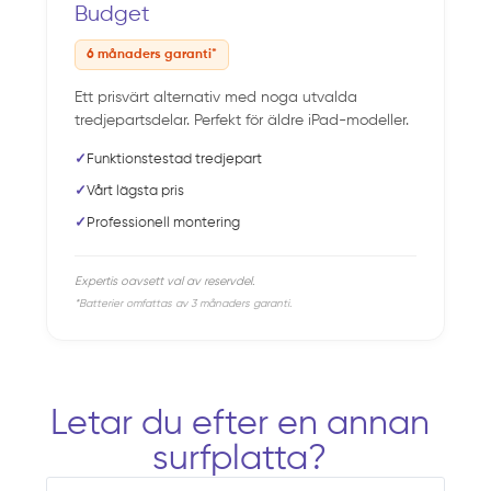
Budget
6 månaders garanti*
Ett prisvärt alternativ med noga utvalda
tredjepartsdelar. Perfekt för äldre iPad-modeller.
✓
Funktionstestad tredjepart
✓
Vårt lägsta pris
✓
Professionell montering
Expertis oavsett val av reservdel.
*Batterier omfattas av 3 månaders garanti.
Letar du efter en annan
surfplatta?