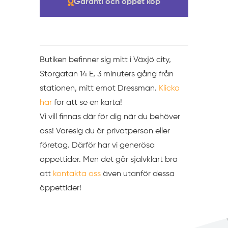
Garanti och öppet köp
Butiken befinner sig mitt i Växjö city,
Storgatan 14 E, 3 minuters gång från
stationen, mitt emot Dressman.
Klicka
här
för att se en karta!
Vi vill finnas där för dig när du behöver
oss! Varesig du är privatperson eller
företag. Därför har vi generösa
öppettider. Men det går självklart bra
att
kontakta oss
även utanför dessa
öppettider!