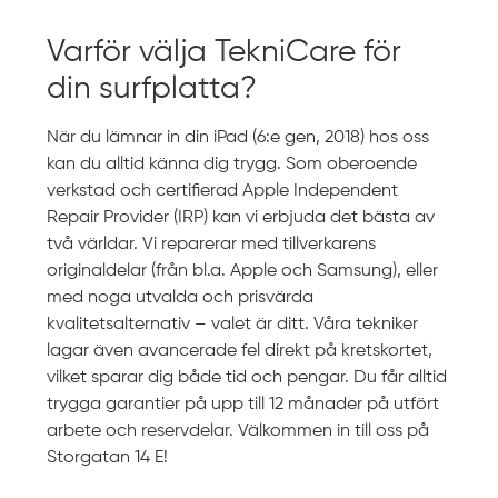
Varför välja TekniCare för
din surfplatta?
När du lämnar in din iPad (6:e gen, 2018) hos oss
kan du alltid känna dig trygg. Som oberoende
verkstad och certifierad Apple Independent
Repair Provider (IRP) kan vi erbjuda det bästa av
två världar. Vi reparerar med tillverkarens
originaldelar (från bl.a. Apple och Samsung), eller
med noga utvalda och prisvärda
kvalitetsalternativ – valet är ditt. Våra tekniker
lagar även avancerade fel direkt på kretskortet,
vilket sparar dig både tid och pengar. Du får alltid
trygga garantier på upp till 12 månader på utfört
arbete och reservdelar. Välkommen in till oss på
Storgatan 14 E!