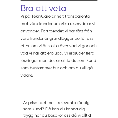
Bra att veta
Vi på TekniCare är helt transparenta
mot våra kunder om vilka reservdelar vi
använder. Förtroendet vi har fått från
våra kunder är grundläggande för oss
eftersom vi är stolta över vad vi gör och
vad vi har att erbjuda. Vi erbjuder flera
lösningar men det är alltid du som kund
som bestämmer hur och om du vill gå
vidare.
Prissättning
Är priset det mest relevanta för dig
som kund? Då kan du känna dig
trygg när du besöker oss då vi alltid