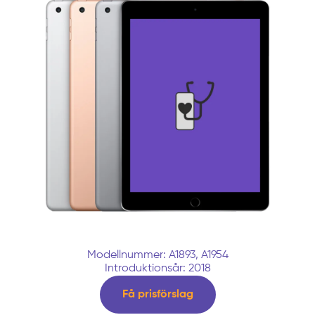
Modellnummer: A1893, A1954
Introduktionsår: 2018
Få prisförslag