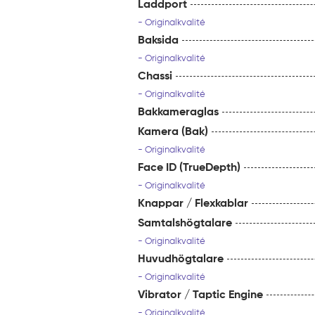
Laddport
- Originalkvalité
Baksida
- Originalkvalité
Chassi
- Originalkvalité
Bakkameraglas
Kamera (Bak)
- Originalkvalité
Face ID (TrueDepth)
- Originalkvalité
Knappar / Flexkablar
Samtalshögtalare
- Originalkvalité
Huvudhögtalare
- Originalkvalité
Vibrator / Taptic Engine
- Originalkvalité