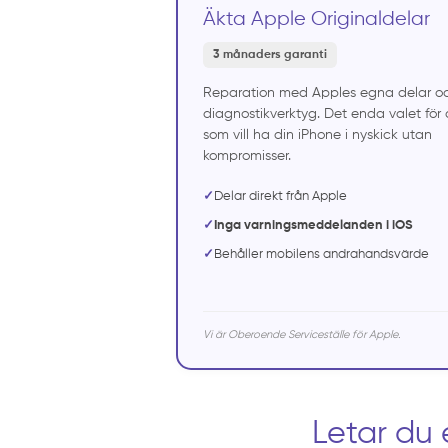
Äkta Apple Originaldelar
3 månaders garanti
Reparation med Apples egna delar o
diagnostikverktyg. Det enda valet för 
som vill ha din iPhone i nyskick utan
kompromisser.
✓
Delar direkt från Apple
✓
Inga varningsmeddelanden i iOS
✓
Behåller mobilens andrahandsvärde
Vi är Oberoende Serviceställe för Apple.
Letar du 