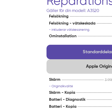
Reparations
Gäller för din modell: A3520
Felsökning
Felsökning - vätskeskada
- inkluderar vätskesanering.
Ominstallation
Standarddelar
Apple Origin
Skärm
3 99
- Originalkvalité
Skärm - Kopia
Batteri - Diagnostik
Batteri - Kopia