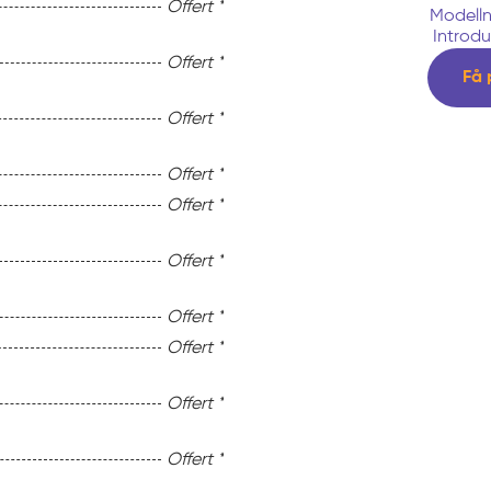
Offert *
Modell
Introdu
Offert *
Få 
Offert *
Offert *
Offert *
Offert *
Offert *
Offert *
Offert *
Offert *