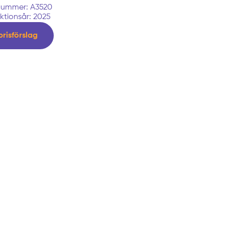
nummer: A3520
ktionsår: 2025
prisförslag