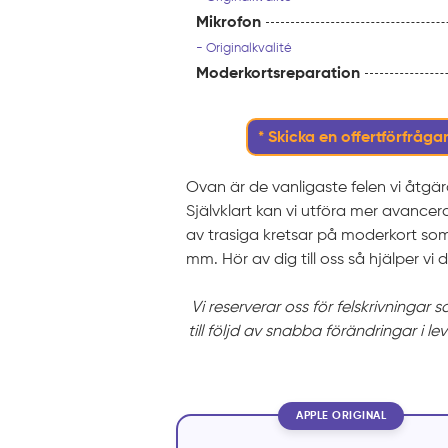
Mikrofon
- Originalkvalité
Moderkortsreparation
* Skicka en offertförfrågan
Ovan är de vanligaste felen vi åtgä
Självklart kan vi utföra mer avance
av trasiga kretsar på moderkort som 
mm. Hör av dig till oss så hjälper vi d
Vi reserverar oss för felskrivningar 
till följd av snabba förändringar i le
APPLE ORIGINAL