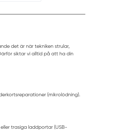
nde det är när tekniken strular,
för siktar vi alltid på att ha din
derkortsreparationer (mikrolödning).
eller trasiga laddportar (USB-