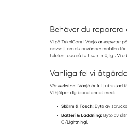
Behöver du reparera 
Vi på TekniCare i Växjö är experter på
oavsett om du använder mobilen för job
telefon redo så fort som möjligt. Vi e
Vanliga fel vi åtgärd
Vår verkstad i Växjö är fullt utrustad
Vi hjälper dig bland annat med:
Skärm & Touch:
Byte av sprucken
Batteri & Laddning:
Byte av slit
C/Lightning).