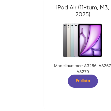
iPad Air (11-tum, M3,
2025)
Modellnummer: A3266, A3267
A3270
Prislista