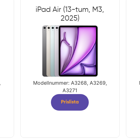
iPad Air (13-tum, M3,
2025)
,
Modellnummer: A3268, A3269,
A3271
Prislista