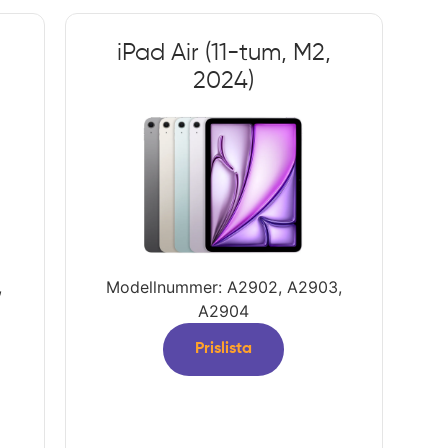
iPad Air (11-tum, M2,
2024)
,
Modellnummer: A2902, A2903,
A2904
Prislista