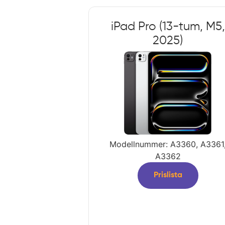
iPad Pro (13-tum, M5,
2025)
Modellnummer: A3360, A3361
A3362
Prislista