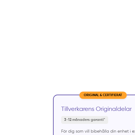
ORIGINAL & CERTIFIERAT
Tillverkarens Originaldelar
3-12 månaders garanti*
För dig som vill bibehålla din enhet i 