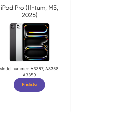
iPad Pro (11-tum, M5,
2025)
Modellnummer: A3357, A3358,
A3359
Prislista