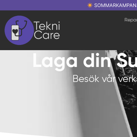
SOMMARKAMPANJ: Re
Repar
Laga din Su
Besök vår verk