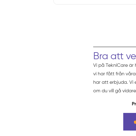
Bra att v
Vi på TekniCare är 
vi har fått från vå
har att erbjuda. Vi
om du vill gå vidare
Pr