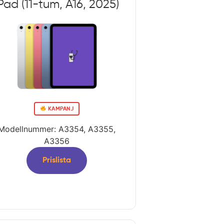
Pad (11-tum, A16, 2025)
KAMPANJ
Modellnummer: A3354, A3355,
A3356
Prislista