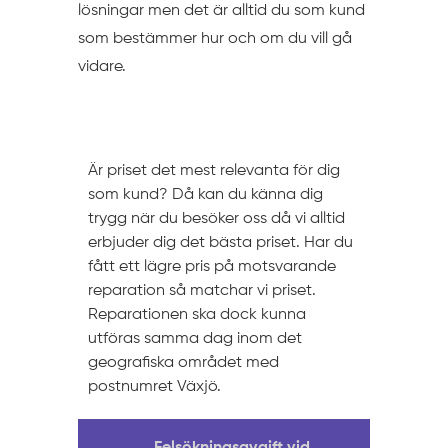
lösningar men det är alltid du som kund
som bestämmer hur och om du vill gå
vidare.
Prissättning
Är priset det mest relevanta för dig
som kund? Då kan du känna dig
trygg när du besöker oss då vi alltid
erbjuder dig det bästa priset. Har du
fått ett lägre pris på motsvarande
reparation så matchar vi priset.
Reparationen ska dock kunna
utföras samma dag inom det
geografiska området med
postnumret Växjö.