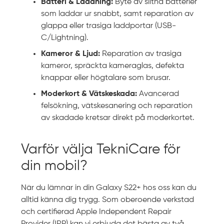
Batteri & Laddning:
Byte av slitna batterier
som laddar ur snabbt, samt reparation av
glappa eller trasiga laddportar (USB-
C/Lightning).
Kameror & Ljud:
Reparation av trasiga
kameror, spräckta kameraglas, defekta
knappar eller högtalare som brusar.
Moderkort & Vätskeskada:
Avancerad
felsökning, vätskesanering och reparation
av skadade kretsar direkt på moderkortet.
Varför välja TekniCare för
din mobil?
När du lämnar in din Galaxy S22+ hos oss kan du
alltid känna dig trygg. Som oberoende verkstad
och certifierad Apple Independent Repair