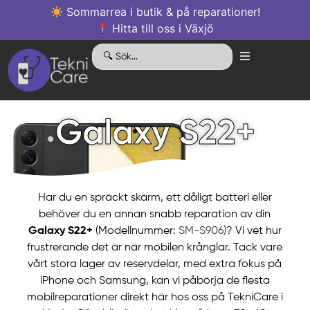
Sommarrea i butik & på reparationer!
Hitta till oss i Växjö
Galaxy S22+
Har du en spräckt skärm, ett dåligt batteri eller
behöver du en annan snabb reparation av din
Galaxy S22+
(Modellnummer:
SM-S906)
? Vi vet hur
frustrerande det är när mobilen krånglar. Tack vare
vårt stora lager av reservdelar, med extra fokus på
iPhone och Samsung, kan vi påbörja de flesta
mobilreparationer direkt här hos oss på TekniCare i