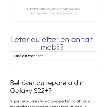
Funktionstestad kvalitet till en lägre kostnad.
*Batterier omfattas av 3 månaders garanti.
Letar du efter en annan
mobil?
Behöver du reparera din
Galaxy S22+?
Vi på TekniCare i Växjö är experter på att laga