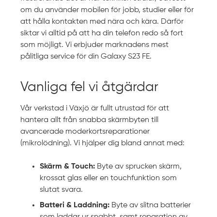
om du använder mobilen för jobb, studier eller för
att hålla kontakten med nära och kära. Därför
siktar vi alltid på att ha din telefon redo så fort
som möjligt. Vi erbjuder marknadens mest
pålitliga service för din Galaxy S23 FE.
Vanliga fel vi åtgärdar
Vår verkstad i Växjö är fullt utrustad för att
hantera allt från snabba skärmbyten till
avancerade moderkortsreparationer
(mikrolödning). Vi hjälper dig bland annat med:
Skärm & Touch:
Byte av sprucken skärm,
krossat glas eller en touchfunktion som
slutat svara.
Batteri & Laddning:
Byte av slitna batterier