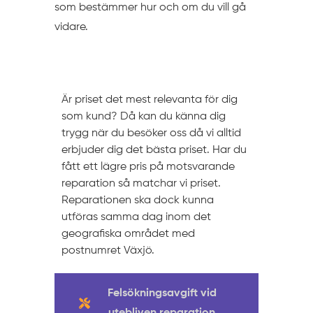
som bestämmer hur och om du vill gå
vidare.
Prissättning
Är priset det mest relevanta för dig
som kund? Då kan du känna dig
trygg när du besöker oss då vi alltid
erbjuder dig det bästa priset. Har du
fått ett lägre pris på motsvarande
reparation så matchar vi priset.
Reparationen ska dock kunna
utföras samma dag inom det
geografiska området med
postnumret Växjö.
Felsökningsavgift vid