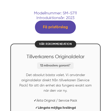
Modellnummer: SM-S711
Introduktionsår: 2023
Få prisförslag
VÅR REKOMMENDATION
Tillverkarens Originaldelar
12 månaders garanti*
Det absolut bästa valet. Vi använder
originaldelar direkt från tillverkaren (Service
Pack) för att din enhet ska fungera exakt som
när den var ny.
✓
Äkta Original / Service Pack
✓
Längsta möjliga livslängd