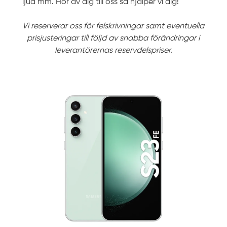
ljud mm. Hör av dig till oss så hjälper vi dig!
Vi reserverar oss för felskrivningar samt eventuella
prisjusteringar till följd av snabba förändringar i
leverantörernas reservdelspriser.