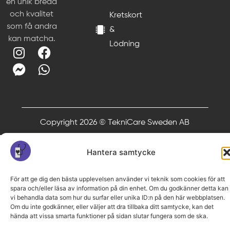
en unik bredd
och kvalitet
Kretskort
som få andra
&
kan matcha.
Lödning
Copyright 2026 © TekniCare Sweden AB
Hantera samtycke
För att ge dig den bästa upplevelsen använder vi teknik som cookies för att
spara och/eller läsa av information på din enhet. Om du godkänner detta kan
vi behandla data som hur du surfar eller unika ID:n på den här webbplatsen.
Om du inte godkänner, eller väljer att dra tillbaka ditt samtycke, kan det
hända att vissa smarta funktioner på sidan slutar fungera som de ska.