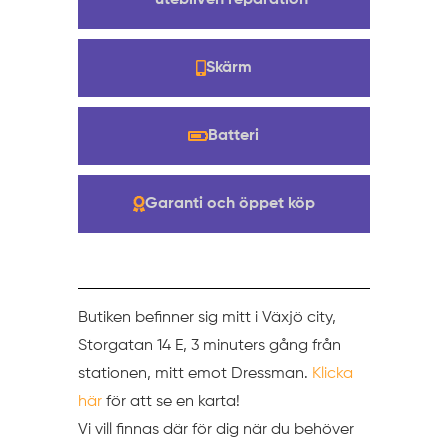
utebliven reparation
Skärm
Batteri
Garanti och öppet köp
Butiken befinner sig mitt i Växjö city,
Storgatan 14 E, 3 minuters gång från
stationen, mitt emot Dressman.
Klicka
här
för att se en karta!
Vi vill finnas där för dig när du behöver