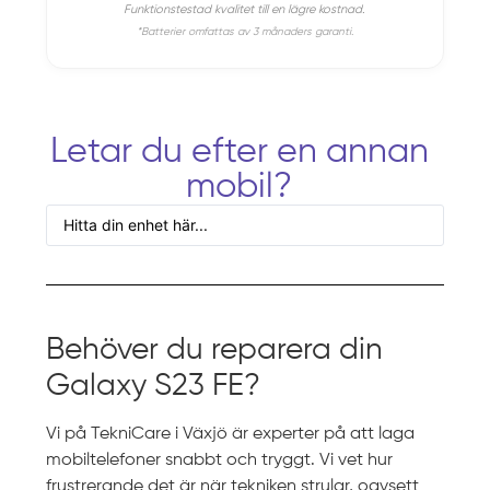
Funktionstestad kvalitet till en lägre kostnad.
*Batterier omfattas av 3 månaders garanti.
Letar du efter en annan
mobil?
Behöver du reparera din
Galaxy S23 FE?
Vi på TekniCare i Växjö är experter på att laga
mobiltelefoner snabbt och tryggt. Vi vet hur
frustrerande det är när tekniken strular, oavsett