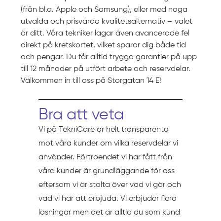
(från bl.a. Apple och Samsung), eller med noga
utvalda och prisvärda kvalitetsalternativ – valet
är ditt. Våra tekniker lagar även avancerade fel
direkt på kretskortet, vilket sparar dig både tid
och pengar. Du får alltid trygga garantier på upp
till 12 månader på utfört arbete och reservdelar.
Välkommen in till oss på Storgatan 14 E!
Bra att veta
Vi på TekniCare är helt transparenta
mot våra kunder om vilka reservdelar vi
använder. Förtroendet vi har fått från
våra kunder är grundläggande för oss
eftersom vi är stolta över vad vi gör och
vad vi har att erbjuda. Vi erbjuder flera
lösningar men det är alltid du som kund