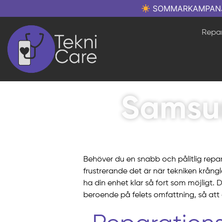
SOMMARKAMPANJ: Re
Repar
Samsun
Behöver du en snabb och pålitlig repa
frustrerande det är när tekniken krångla
ha din enhet klar så fort som möjligt
beroende på felets omfattning, så att 