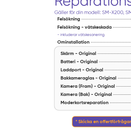
Reparations
Gäller för din modell: SM-X200, 
Felsökning
Felsökning - vätskeskada
- inkluderar vätskesanering.
Ominstallation
Skärm - Original
Batteri - Original
Laddport - Original
Bakkameraglas - Original
Kamera (Fram) - Original
Kamera (Bak) - Original
Moderkortsreparation
* Skicka en offertförfrågan