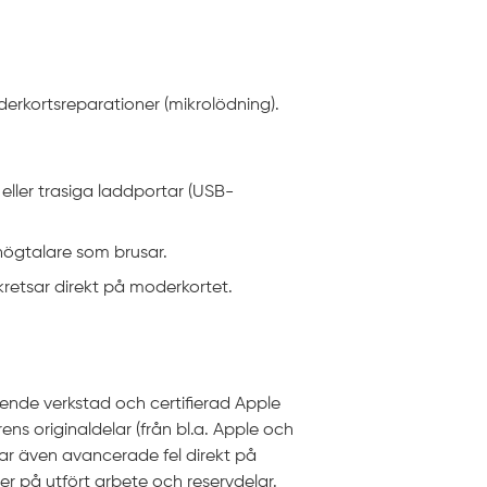
derkortsreparationer (mikrolödning).
eller trasiga laddportar (USB-
högtalare som brusar.
retsar direkt på moderkortet.
ende verkstad och certifierad Apple
ens originaldelar (från bl.a. Apple och
gar även avancerade fel direkt på
der på utfört arbete och reservdelar.