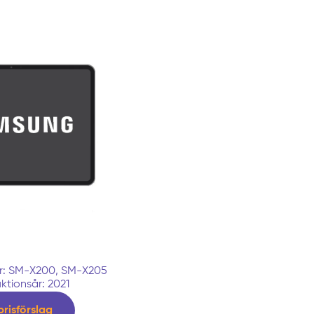
: SM-X200, SM-X205
ktionsår: 2021
prisförslag