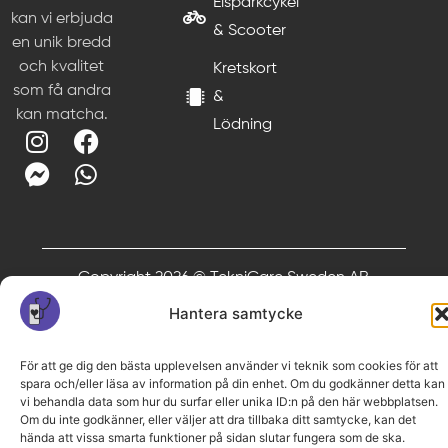
Elsparkcykel
kan vi erbjuda
& Scooter
en unik bredd
och kvalitet
Kretskort
som få andra
&
kan matcha.
Lödning
Copyright 2026 © TekniCare Sweden AB
Hantera samtycke
För att ge dig den bästa upplevelsen använder vi teknik som cookies för att
spara och/eller läsa av information på din enhet. Om du godkänner detta kan
vi behandla data som hur du surfar eller unika ID:n på den här webbplatsen.
Om du inte godkänner, eller väljer att dra tillbaka ditt samtycke, kan det
hända att vissa smarta funktioner på sidan slutar fungera som de ska.