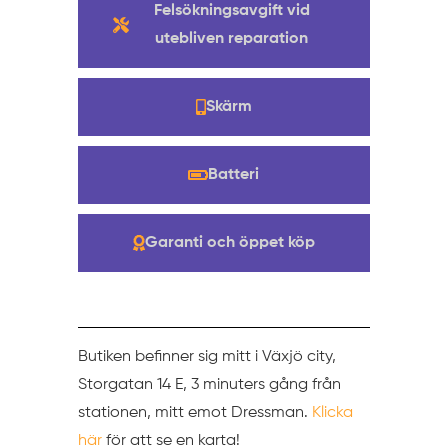
Felsökningsavgift vid
utebliven reparation
Skärm
Batteri
Garanti och öppet köp
Butiken befinner sig mitt i Växjö city,
Storgatan 14 E, 3 minuters gång från
stationen, mitt emot Dressman.
Klicka
här
för att se en karta!