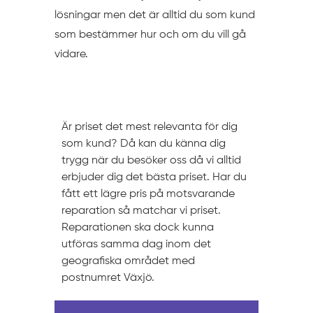
lösningar men det är alltid du som kund
som bestämmer hur och om du vill gå
vidare.
Prissättning
Är priset det mest relevanta för dig
som kund? Då kan du känna dig
trygg när du besöker oss då vi alltid
erbjuder dig det bästa priset. Har du
fått ett lägre pris på motsvarande
reparation så matchar vi priset.
Reparationen ska dock kunna
utföras samma dag inom det
geografiska området med
postnumret Växjö.