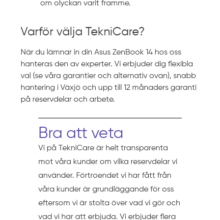
om olyckan varit framme.
Varför välja TekniCare?
När du lämnar in din Asus ZenBook 14 hos oss
hanteras den av experter. Vi erbjuder dig flexibla
val (se våra garantier och alternativ ovan), snabb
hantering i Växjö och upp till 12 månaders garanti
på reservdelar och arbete.
Bra att veta
Vi på TekniCare är helt transparenta
mot våra kunder om vilka reservdelar vi
använder. Förtroendet vi har fått från
våra kunder är grundläggande för oss
eftersom vi är stolta över vad vi gör och
vad vi har att erbjuda. Vi erbjuder flera