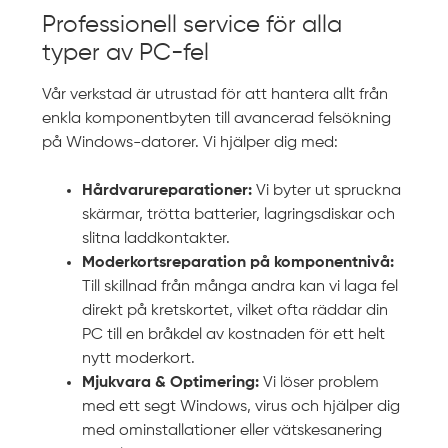
Professionell service för alla
typer av PC-fel
Vår verkstad är utrustad för att hantera allt från
enkla komponentbyten till avancerad felsökning
på Windows-datorer. Vi hjälper dig med:
Hårdvarureparationer:
Vi byter ut spruckna
skärmar, trötta batterier, lagringsdiskar och
slitna laddkontakter.
Moderkortsreparation på komponentnivå:
Till skillnad från många andra kan vi laga fel
direkt på kretskortet, vilket ofta räddar din
PC till en bråkdel av kostnaden för ett helt
nytt moderkort.
Mjukvara & Optimering:
Vi löser problem
med ett segt Windows, virus och hjälper dig
med ominstallationer eller vätskesanering