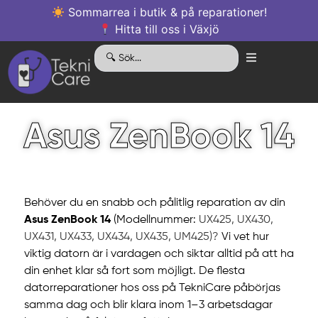
Sommarrea i butik & på reparationer!
Hitta till oss i Växjö
Asus ZenBook 14
Behöver du en snabb och pålitlig reparation av din
Asus ZenBook 14
(Modellnummer:
UX425, UX430,
UX431, UX433, UX434, UX435, UM425)?
Vi vet hur
viktig datorn är i vardagen och siktar alltid på att ha
din enhet klar så fort som möjligt. De flesta
datorreparationer hos oss på TekniCare påbörjas
samma dag och blir klara inom 1–3 arbetsdagar