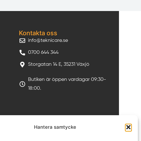
Kontakta oss
info@teknicare.se
0700 644 344
Storgatan 14 E, 35231 Växjö
Butiken är öppen vardagar 09:30-
18:00.
Hantera samtycke