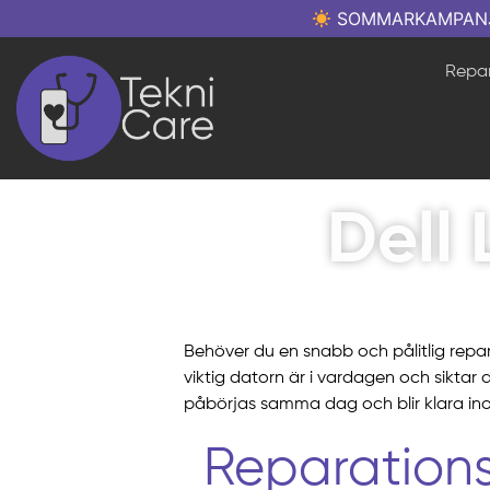
SOMMARKAMPANJ: Re
Repar
Dell 
Behöver du en snabb och pålitlig repa
viktig datorn är i vardagen och siktar 
påbörjas samma dag och blir klara in
Reparations