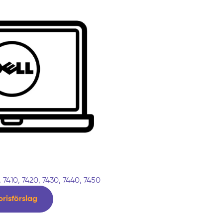
7410, 7420, 7430, 7440, 7450
prisförslag