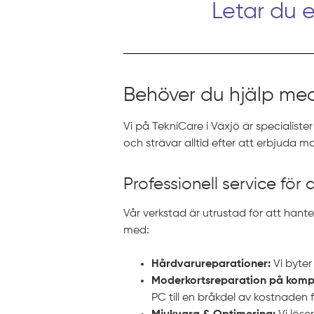
Letar du 
Behöver du hjälp med
Vi på TekniCare i Växjö är specialister
och strävar alltid efter att erbjuda m
Professionell service för 
Vår verkstad är utrustad för att hant
med:
Hårdvarureparationer:
Vi byter
Moderkortsreparation på komp
PC till en bråkdel av kostnaden f