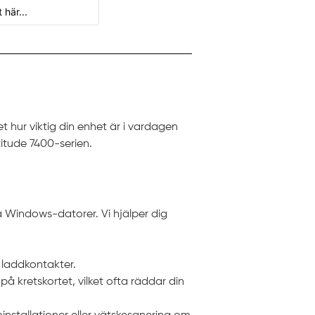
et hur viktig din enhet är i vardagen
titude 7400-serien.
å Windows-datorer. Vi hjälper dig
a laddkontakter.
 på kretskortet, vilket ofta räddar din