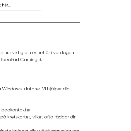
et hur viktig din enhet är i vardagen
vo IdeaPad Gaming 3.
å Windows-datorer. Vi hjälper dig
a laddkontakter.
 på kretskortet, vilket ofta räddar din