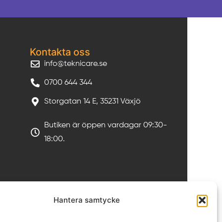
Kontakta oss
info@teknicare.se
0700 644 344
Storgatan 14 E, 35231 Växjö
Butiken är öppen vardagar 09:30-
18:00.
Hantera samtycke