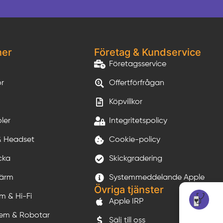
ner
Företag & Kundservice
Företagsservice
or
Offertförfrågan
Köpvillkor
ler
Integritetspolicy
& Headset
Cookie-policy
cka
Skickgradering
kärm
Systemmeddelande Apple
Övriga tjänster
m & Hi-Fi
Apple IRP
em & Robotar
Sälj till oss