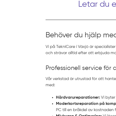
Letar du 
Behöver du hjälp me
Vi på TekniCare i Växjö är specialister
och strävar alltid efter att erbjuda
Professionell service för 
Vår verkstad är utrustad för att hant
med:
Hårdvarureparationer:
Vi byter
Moderkortsreparation på komp
PC till en bråkdel av kostnaden f