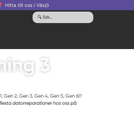
 Hitta till oss i Växjö
ing 3
1, Gen 2, Gen 3, Gen 4, Gen 5, Gen 6)?
e flesta datorreparationer hos oss på
.