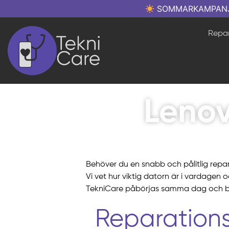
SOMMARKAMPANJ: Re
Repar
Leno
Behöver du en snabb och pålitlig repa
Vi vet hur viktig datorn är i vardagen o
TekniCare påbörjas samma dag och bli
Reparations