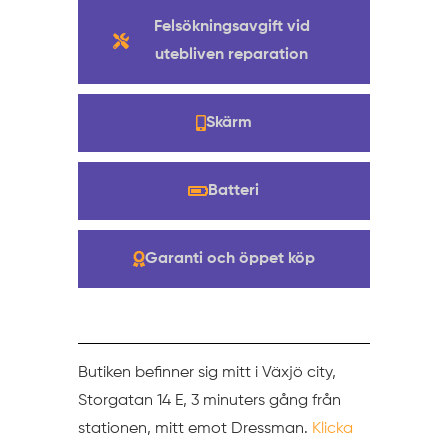
Felsökningsavgift vid
utebliven reparation
Skärm
Batteri
Garanti och öppet köp
Butiken befinner sig mitt i Växjö city,
Storgatan 14 E, 3 minuters gång från
stationen, mitt emot Dressman.
Klicka