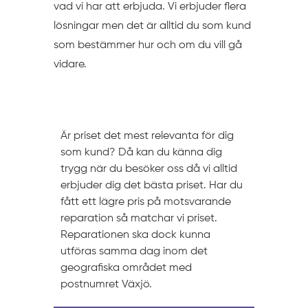
vad vi har att erbjuda. Vi erbjuder flera
lösningar men det är alltid du som kund
som bestämmer hur och om du vill gå
vidare.
Prissättning
Är priset det mest relevanta för dig
som kund? Då kan du känna dig
trygg när du besöker oss då vi alltid
erbjuder dig det bästa priset. Har du
fått ett lägre pris på motsvarande
reparation så matchar vi priset.
Reparationen ska dock kunna
utföras samma dag inom det
geografiska området med
postnumret Växjö.