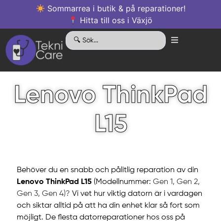
Sommarrea i butik & på reparationer!
Hitta till oss i Växjö
Lenovo ThinkPad
L15
Behöver du en snabb och pålitlig reparation av din
Lenovo ThinkPad L15
(Modellnummer:
Gen 1, Gen 2,
Gen 3, Gen 4)?
Vi vet hur viktig datorn är i vardagen
och siktar alltid på att ha din enhet klar så fort som
möjligt. De flesta datorreparationer hos oss på