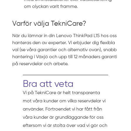
om olyckan varit framme.
Varför välja TekniCare?
När du lämnar in din Lenovo ThinkPad L15 hos oss
hanteras den av experter. Vi erbjuder dig flexibla
val (se våra garantier och alternativ ovan), snabb
hantering i Växjö och upp till 12 månaders garanti
på reservdelar och arbete.
Bra att veta
Vi på TekniCare är helt transparenta
mot våra kunder om vilka reservdelar vi
använder. Förtroendet vi har fått från
våra kunder är grundläggande för oss
eftersom vi är stolta över vad vi gör och