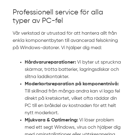
Professionell service för alla
typer av PC-fel
Vår verkstad är utrustad för att hantera allt från
enkla komponentbyten till avancerad felsökning
på Windows-datorer. Vi hjälper dig med:
Hårdvarureparationer:
Vi byter ut spruckna
skärmar, trötta batterier, lagringsdiskar och
slitna laddkontakter.
Moderkortsreparation på komponentnivå:
Till skillnad från många andra kan vi laga fel
direkt på kretskortet, vilket ofta räddar din
PC till en bråkdel av kostnaden för ett helt
nytt moderkort.
Mjukvara & Optimering:
Vi löser problem
med ett segt Windows, virus och hjälper dig
med ominstallationer eller vätskesanering