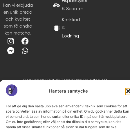
Elsparkcykel
kan vi erbjuda
& Scooter
en unik bredd
och kvalitet
Kretskort
som få andra
&
kan matcha.
Lödning
Copyright 2026 © TekniCare Sweden AB
Hantera samtycke
För att ge dig den bästa upplevelsen använder vi teknik som cookies för att
spara och/eller läsa av information på din enhet. Om du godkänner detta kan
vi behandla data som hur du surfar eller unika ID:n på den här webbplatsen.
Om du inte godkänner, eller väljer att dra tillbaka ditt samtycke, kan det
hända att vissa smarta funktioner på sidan slutar fungera som de ska.