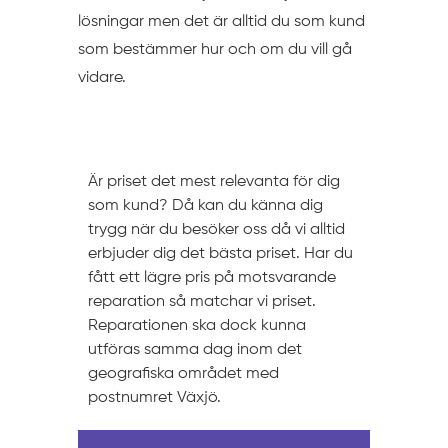
lösningar men det är alltid du som kund
som bestämmer hur och om du vill gå
vidare.
Prissättning
Är priset det mest relevanta för dig
som kund? Då kan du känna dig
trygg när du besöker oss då vi alltid
erbjuder dig det bästa priset. Har du
fått ett lägre pris på motsvarande
reparation så matchar vi priset.
Reparationen ska dock kunna
utföras samma dag inom det
geografiska området med
postnumret Växjö.