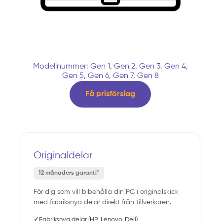
Modellnummer: Gen 1, Gen 2, Gen 3, Gen 4,
Gen 5, Gen 6, Gen 7, Gen 8
Få prisförslag
Originaldelar
12 månaders garanti*
För dig som vill bibehålla din PC i originalskick
med fabriksnya delar direkt från tillverkaren.
✓
Fabriksnya delar (HP, Lenovo, Dell)