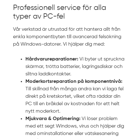
Professionell service för alla
typer av PC-fel
Vår verkstad är utrustad för att hantera allt från
enkla komponentbyten till avancerad felsökning
på Windows-datorer. Vi hjälper dig med:
Hårdvarureparationer:
Vi byter ut spruckna
skärmar, trötta batterier, lagringsdiskar och
slitna laddkontakter.
Moderkortsreparation på komponentnivå:
Till skillnad från många andra kan vi laga fel
direkt på kretskortet, vilket ofta räddar din
PC till en bråkdel av kostnaden för ett helt
nytt moderkort.
Mjukvara & Optimering:
Vi löser problem
med ett segt Windows, virus och hjälper dig
med ominstallationer eller vätskesanering