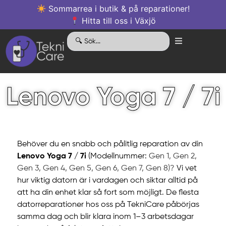
Sommarrea i butik & på reparationer!
Hitta till oss i Växjö
Lenovo Yoga 7 / 7i
Behöver du en snabb och pålitlig reparation av din
Lenovo Yoga 7 / 7i
(Modellnummer:
Gen 1, Gen 2,
Gen 3, Gen 4, Gen 5, Gen 6, Gen 7, Gen 8)?
Vi vet
hur viktig datorn är i vardagen och siktar alltid på
att ha din enhet klar så fort som möjligt. De flesta
datorreparationer hos oss på TekniCare påbörjas
samma dag och blir klara inom 1–3 arbetsdagar