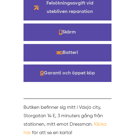
Felsökningsavgift vid
utebliven reparation
Skärm
Batteri
Garanti och öppet köp
Butiken befinner sig mitt i Växjö city,
Storgatan 14 E, 3 minuters gång från
stationen, mitt emot Dressman.
Klicka
här
för att se en karta!