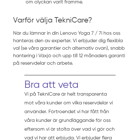
om olyckan varit framme.
Varför välja TekniCare?
När du lämnar in din Lenovo Yoga 7 / 7i hos oss
hanteras den av experter. Vi erbjuder dig flexibla
val (se våra garantier och alternativ ovan), snabb
hantering i Växjö och upp till 12 månaders garanti
på reservdelar och arbete.
Bra att veta
Vi på TekniCare är helt transparenta
mot våra kunder om vilka reservdelar vi
använder. Förtroendet vi har fått från
våra kunder är grundläggande för oss
eftersom vi är stolta över vad vi gör och
vad vi har att erbjuda. Vi erbjuder flera