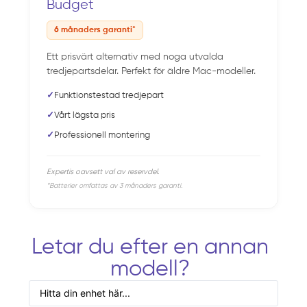
Budget
6 månaders garanti*
Ett prisvärt alternativ med noga utvalda
tredjepartsdelar. Perfekt för äldre Mac-modeller.
✓
Funktionstestad tredjepart
✓
Vårt lägsta pris
✓
Professionell montering
Expertis oavsett val av reservdel.
*Batterier omfattas av 3 månaders garanti.
Letar du efter en annan
modell?