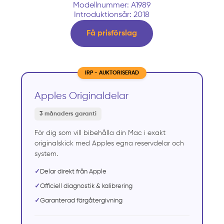
Modellnummer: A1989
Introduktionsår: 2018
Få prisförslag
IRP - AUKTORISERAD
Apples Originaldelar
3 månaders garanti
För dig som vill bibehålla din Mac i exakt
originalskick med Apples egna reservdelar och
system.
✓
Delar direkt från Apple
✓
Officiell diagnostik & kalibrering
✓
Garanterad färgåtergivning