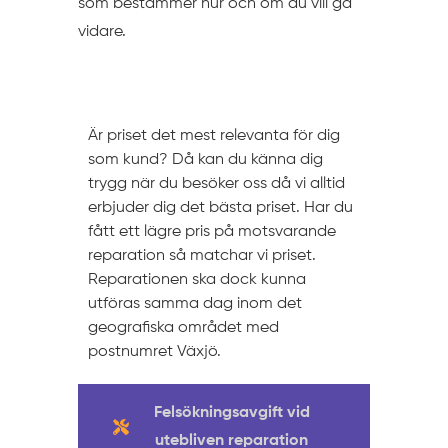
som bestämmer hur och om du vill gå
vidare.
Prissättning
Är priset det mest relevanta för dig
som kund? Då kan du känna dig
trygg när du besöker oss då vi alltid
erbjuder dig det bästa priset. Har du
fått ett lägre pris på motsvarande
reparation så matchar vi priset.
Reparationen ska dock kunna
utföras samma dag inom det
geografiska området med
postnumret Växjö.
Felsökningsavgift vid
utebliven reparation