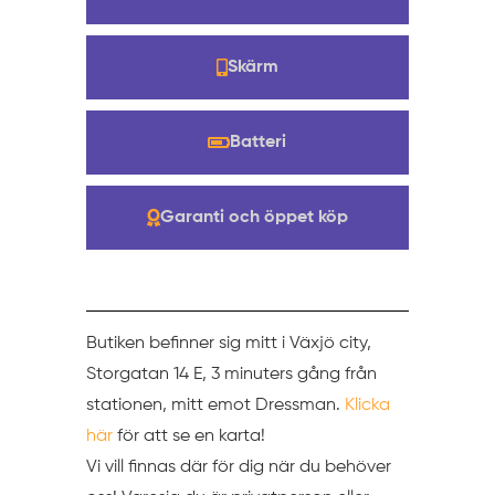
Skärm
Batteri
Garanti och öppet köp
Butiken befinner sig mitt i Växjö city,
Storgatan 14 E, 3 minuters gång från
stationen, mitt emot Dressman.
Klicka
här
för att se en karta!
Vi vill finnas där för dig när du behöver