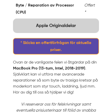
Byte / Reparation av Processor
Offert
(CPU)
*
Apple Originaldelar
* Skicka en offertförfrågan för aktuella
priser.
Ovan är de vanligaste felen vi åtgärdar på din
MacBook Pro (13-tum, Intel, 2018-2019)
.
Självklart kan vi utföra mer avancerade
reparationer så som byte av trasiga kretsar på
moderkort som styr touch, laddning, ljud mm.
Hör av dig till oss så hjälper vi dig!
Vi reserverar oss för felskrivningar samt
eventuella prisjusteringar till följd av snabba