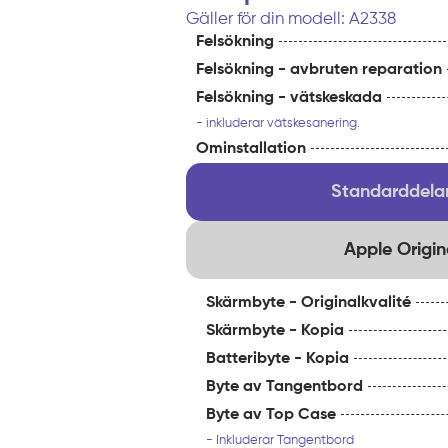
Gäller för din modell: A2338
Felsökning
Felsökning - avbruten reparation
Felsökning - vätskeskada
- inkluderar vätskesanering.
Ominstallation
Standarddelar
Apple Origin
Skärmbyte - Originalkvalité
Skärmbyte - Kopia
Batteribyte - Kopia
Byte av Tangentbord
Byte av Top Case
- Inkluderar Tangentbord