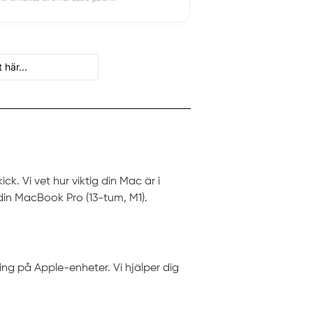
k. Vi vet hur viktig din Mac är i
din MacBook Pro (13-tum, M1).
ning på Apple-enheter. Vi hjälper dig