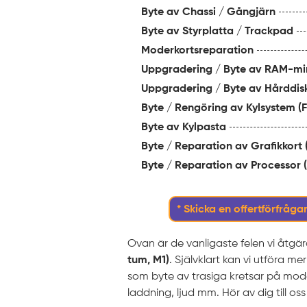
Byte av Chassi / Gångjärn
Byte av Styrplatta / Trackpad
Moderkortsreparation
Uppgradering / Byte av RAM-mi
Uppgradering / Byte av Hårddis
Byte / Rengöring av Kylsystem (F
Byte av Kylpasta
Byte / Reparation av Grafikkort
Byte / Reparation av Processor 
* Skicka en offertförfrågan
Ovan är de vanligaste felen vi åtgä
tum, M1)
. Självklart kan vi utföra m
som byte av trasiga kretsar på mode
laddning, ljud mm. Hör av dig till oss 