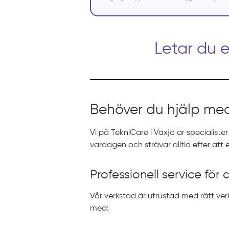
Letar du 
Behöver du hjälp med
Vi på TekniCare i Växjö är specialister
vardagen och strävar alltid efter att
Professionell service för
Vår verkstad är utrustad med rätt verk
med: