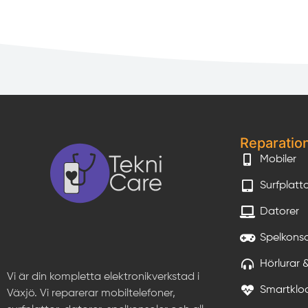
Reparatio
Mobiler
Surfplatt
Datorer
Spelkonso
Hörlurar 
Vi är din kompletta elektronikverkstad i
Smartklo
Växjö. Vi reparerar mobiltelefoner,