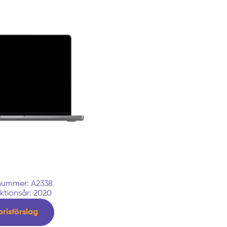
nummer: A2338
ktionsår: 2020
prisförslag