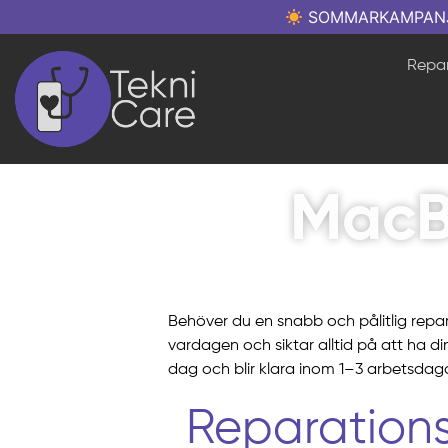
SOMMARKAMPANJ: Re
Repar
MacB
Behöver du en snabb och pålitlig repa
vardagen och siktar alltid på att ha d
dag och blir klara inom 1–3 arbetsdag
Reparations