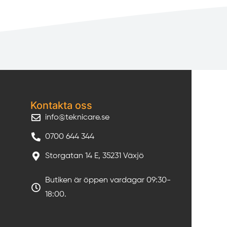
Kontakta oss
info@teknicare.se
0700 644 344
Storgatan 14 E, 35231 Växjö
Butiken är öppen vardagar 09:30-
18:00.