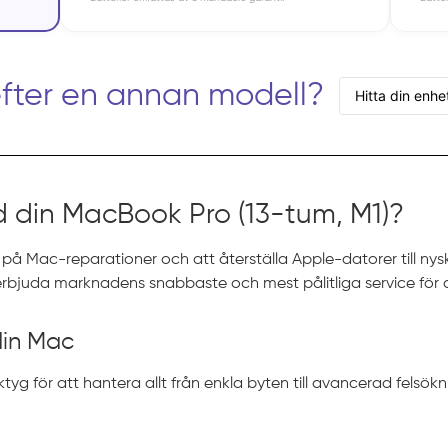
efter en annan modell?
 din MacBook Pro (13-tum, M1)?
 på Mac-reparationer och att återställa Apple-datorer till nyskic
 erbjuda marknadens snabbaste och mest pålitliga service för 
 din Mac
tyg för att hantera allt från enkla byten till avancerad felsök