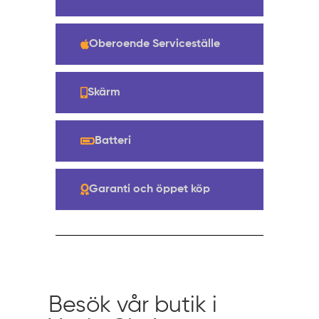
Oberoende Serviceställe
Skärm
Batteri
Garanti och öppet köp
Besök vår butik i