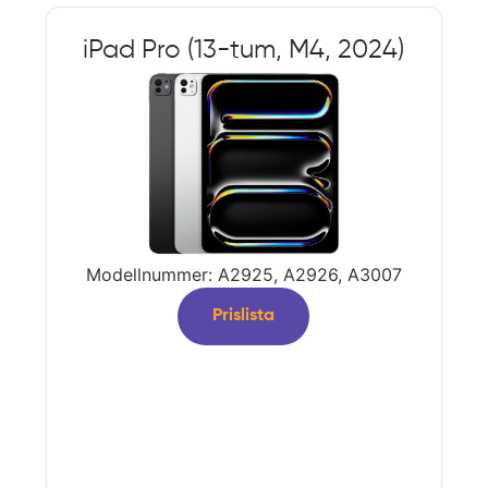
iPad Pro (13-tum, M4, 2024)
Modellnummer: A2925, A2926, A3007
Prislista