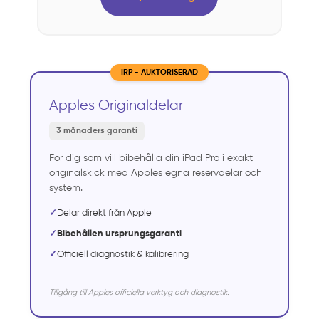
IRP - AUKTORISERAD
Apples Originaldelar
3 månaders garanti
För dig som vill bibehålla din iPad Pro i exakt
originalskick med Apples egna reservdelar och
system.
✓
Delar direkt från Apple
✓
Bibehållen ursprungsgaranti
✓
Officiell diagnostik & kalibrering
Tillgång till Apples officiella verktyg och diagnostik.