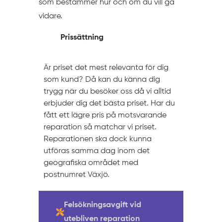
som bestämmer hur och om du vill gå
vidare.
Prissättning
Är priset det mest relevanta för dig
som kund? Då kan du känna dig
trygg när du besöker oss då vi alltid
erbjuder dig det bästa priset. Har du
fått ett lägre pris på motsvarande
reparation så matchar vi priset.
Reparationen ska dock kunna
utföras samma dag inom det
geografiska området med
postnumret Växjö.
Felsökningsavgift vid
utebliven reparation