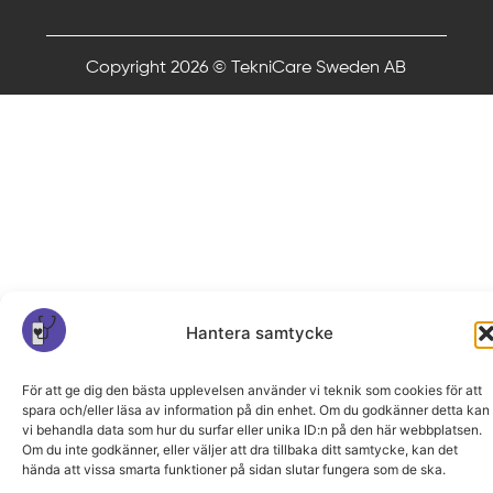
Copyright 2026 © TekniCare Sweden AB
Hantera samtycke
För att ge dig den bästa upplevelsen använder vi teknik som cookies för att
spara och/eller läsa av information på din enhet. Om du godkänner detta kan
vi behandla data som hur du surfar eller unika ID:n på den här webbplatsen.
Om du inte godkänner, eller väljer att dra tillbaka ditt samtycke, kan det
hända att vissa smarta funktioner på sidan slutar fungera som de ska.