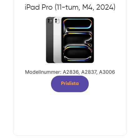
iPad Pro (11-tum, M4, 2024)
Modellnummer: A2836, A2837, A3006
Prislista