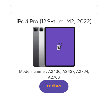
iPad Pro (12.9-tum, M2, 2022)
Modellnummer: A2436, A2437, A2764,
A2766
Prislista