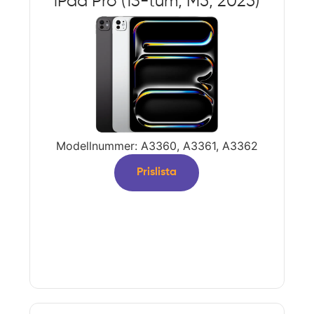
iPad Pro (13-tum, M5, 2025)
Modellnummer: A3360, A3361, A3362
Prislista