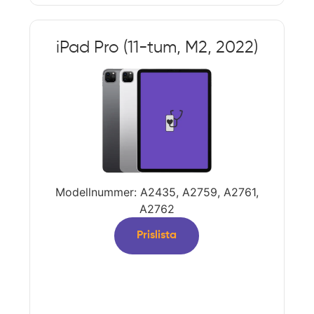
iPad Pro (11-tum, M2, 2022)
Modellnummer: A2435, A2759, A2761,
A2762
Prislista