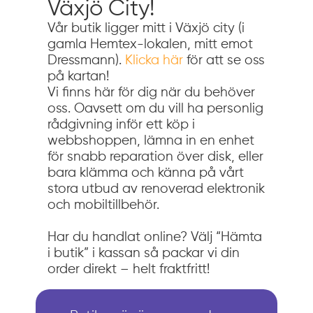
Växjö City!
Vår butik ligger mitt i Växjö city (i
gamla Hemtex-lokalen, mitt emot
Dressmann).
Klicka här
för att se oss
på kartan!
Vi finns här för dig när du behöver
oss. Oavsett om du vill ha personlig
rådgivning inför ett köp i
webbshoppen, lämna in en enhet
för snabb reparation över disk, eller
bara klämma och känna på vårt
stora utbud av renoverad elektronik
och mobiltillbehör.
Har du handlat online? Välj “Hämta
i butik” i kassan så packar vi din
order direkt – helt fraktfritt!