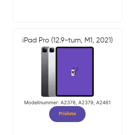
iPad Pro (12.9-tum, M1, 2021)
Modellnummer: A2378, A2379, A2461
Prislista