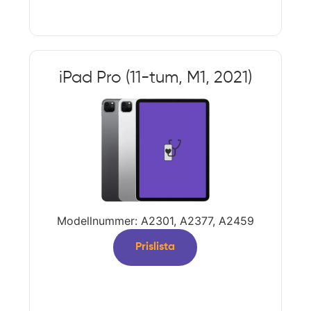
iPad Pro (11-tum, M1, 2021)
Modellnummer: A2301, A2377, A2459
Prislista