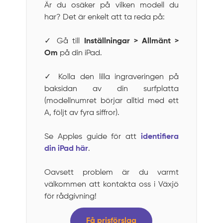
Är du osäker på vilken modell du
har? Det är enkelt att ta reda på:
✓ Gå till
Inställningar > Allmänt >
Om
på din iPad.
✓ Kolla den lilla ingraveringen på
baksidan av din surfplatta
(modellnumret börjar alltid med ett
A, följt av fyra siffror).
Se Apples guide för att
identifiera
din iPad här
.
Oavsett problem är du varmt
välkommen att kontakta oss i Växjö
för rådgivning!
Få prisförslag