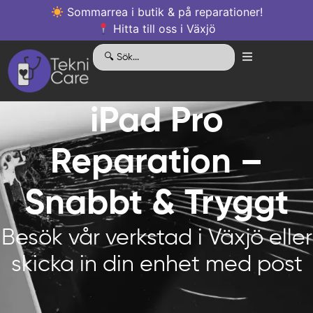
Sommarrea i butik & på reparationer!
Hitta till oss i Växjö
iPad Pro
Reparation –
Snabbt & Tryggt
Besök vår verkstad i Växjö eller
skicka in din enhet med post