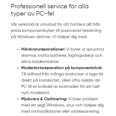
Professionell service för alla
typer av PC-fel
Vår verkstad är utrustad för att hantera allt från
enkla komponentbyten till avancerad felsökning
på Windows-datorer. Vi hjälper dig med:
Hårdvarureparationer:
Vi byter ut spruckna
skärmar, trötta batterier, lagringsdiskar och
slitna laddkontakter.
Moderkortsreparation på komponentnivå:
Till skillnad från många andra kan vi laga fel
direkt på kretskortet, vilket ofta räddar din
PC till en bråkdel av kostnaden för ett helt
nytt moderkort.
Mjukvara & Optimering:
Vi löser problem
med ett segt Windows, virus och hjälper dig
med ominstallationer eller vätskesanering