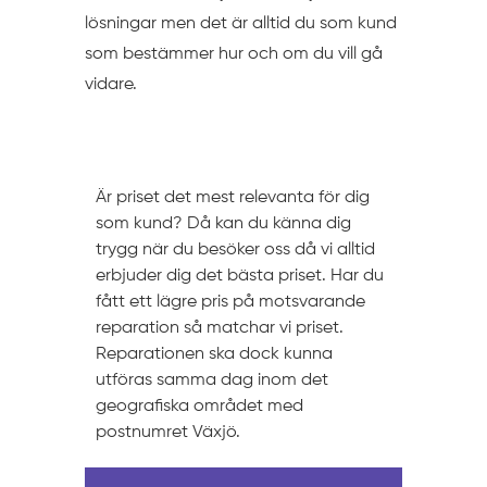
lösningar men det är alltid du som kund
som bestämmer hur och om du vill gå
vidare.
Prissättning
Är priset det mest relevanta för dig
som kund? Då kan du känna dig
trygg när du besöker oss då vi alltid
erbjuder dig det bästa priset. Har du
fått ett lägre pris på motsvarande
reparation så matchar vi priset.
Reparationen ska dock kunna
utföras samma dag inom det
geografiska området med
postnumret Växjö.