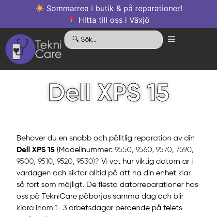
Sommarrea i butik & på reparationer!
Hitta till oss i Växjö
Dell XPS 15
Behöver du en snabb och pålitlig reparation av din
Dell XPS 15
(Modellnummer:
9550, 9560, 9570, 7590,
9500, 9510, 9520, 9530)?
Vi vet hur viktig datorn är i
vardagen och siktar alltid på att ha din enhet klar
så fort som möjligt. De flesta datorreparationer hos
oss på TekniCare påbörjas samma dag och blir
klara inom 1–3 arbetsdagar beroende på felets