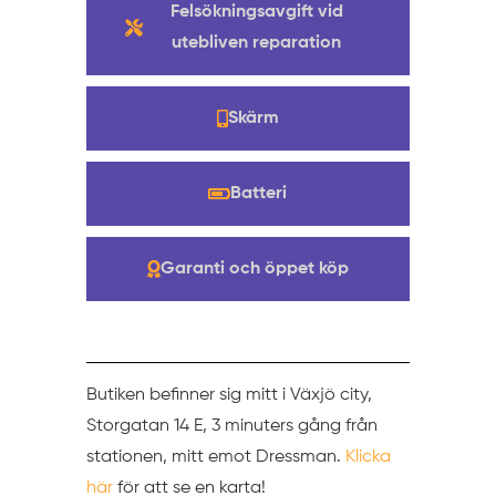
Felsökningsavgift vid
utebliven reparation
Skärm
Batteri
Garanti och öppet köp
Butiken befinner sig mitt i Växjö city,
Storgatan 14 E, 3 minuters gång från
stationen, mitt emot Dressman.
Klicka
här
för att se en karta!