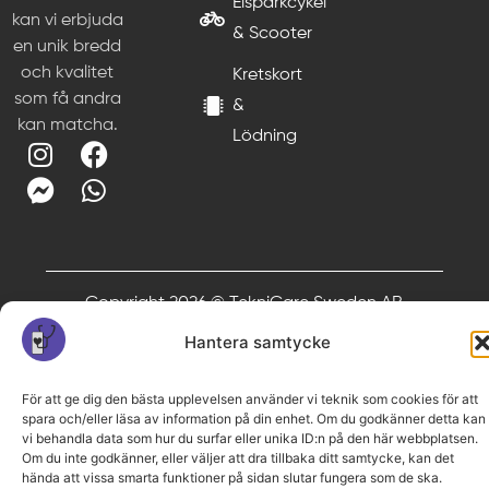
Elsparkcykel
kan vi erbjuda
& Scooter
en unik bredd
och kvalitet
Kretskort
som få andra
&
kan matcha.
Lödning
Copyright 2026 © TekniCare Sweden AB
Hantera samtycke
För att ge dig den bästa upplevelsen använder vi teknik som cookies för att
spara och/eller läsa av information på din enhet. Om du godkänner detta kan
vi behandla data som hur du surfar eller unika ID:n på den här webbplatsen.
Om du inte godkänner, eller väljer att dra tillbaka ditt samtycke, kan det
hända att vissa smarta funktioner på sidan slutar fungera som de ska.