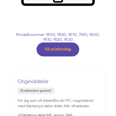
Modellnummer: 9550, 9560, 9570, 7590, 9500,
9510, 9520, 9530
Få prisförslag
Originaldelar
12 månaders garanti*
För dig som vill bibehålla din PC i originalskick
med fabriksnya delar direkt från tillverkaren.
✓
Fabriksnya delar (HP, Lenovo, Dell)