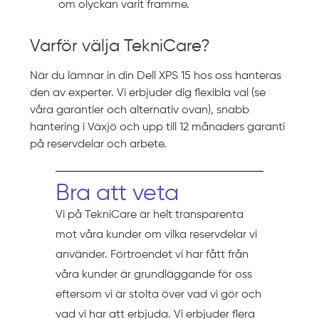
om olyckan varit framme.
Varför välja TekniCare?
När du lämnar in din Dell XPS 15 hos oss hanteras
den av experter. Vi erbjuder dig flexibla val (se
våra garantier och alternativ ovan), snabb
hantering i Växjö och upp till 12 månaders garanti
på reservdelar och arbete.
Bra att veta
Vi på TekniCare är helt transparenta
mot våra kunder om vilka reservdelar vi
använder. Förtroendet vi har fått från
våra kunder är grundläggande för oss
eftersom vi är stolta över vad vi gör och
vad vi har att erbjuda. Vi erbjuder flera