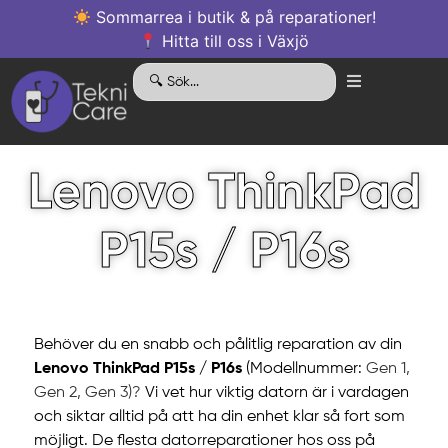
Sommarrea i butik & på reparationer!
Hitta till oss i Växjö
Lenovo ThinkPad
P15s / P16s
Behöver du en snabb och pålitlig reparation av din
Lenovo ThinkPad P15s / P16s
(Modellnummer:
Gen 1,
Gen 2, Gen 3)?
Vi vet hur viktig datorn är i vardagen
och siktar alltid på att ha din enhet klar så fort som
möjligt. De flesta datorreparationer hos oss på