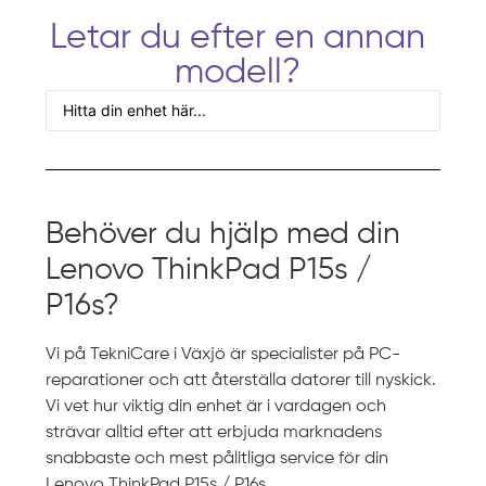
Letar du efter en annan
modell?
Behöver du hjälp med din
Lenovo ThinkPad P15s /
P16s?
Vi på TekniCare i Växjö är specialister på PC-
reparationer och att återställa datorer till nyskick.
Vi vet hur viktig din enhet är i vardagen och
strävar alltid efter att erbjuda marknadens
snabbaste och mest pålitliga service för din
Lenovo ThinkPad P15s / P16s.