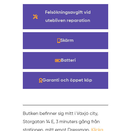
Felsökningsavgift vid
utebliven reparation
Skärm
Batteri
Garanti och öppet köp
Butiken befinner sig mitt i Växjö city,
Storgatan 14 E, 3 minuters gång från
stationen, mitt emot Dressman.
Klicka