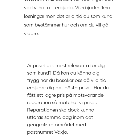
vad vi har att erbjuda. Vi erbjuder flera
lösningar men det är alltid du som kund
som bestämmer hur och om du vill gå
vidare.
Prissättning
Är priset det mest relevanta för dig
som kund? Då kan du känna dig
trygg när du besöker oss då vi alltid
erbjuder dig det bästa priset. Har du
fått ett lägre pris på motsvarande
reparation så matchar vi priset.
Reparationen ska dock kunna
utföras samma dag inom det
geografiska området med
postnumret Växjö.