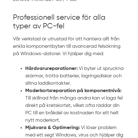
Professionell service för alla
typer av PC-fel
Vår verkstad är utrustad för att hantera allt från
enkla komponentbyten till avancerad felsökning
på Windows-datorer. Vi hjälper dig med:
Hårdvarureparationer:
Vi byter ut spruckna
skärmar, trötta batterier, lagringsdiskar och
slitna laddkontakter.
Moderkortsreparation på komponentnivå:
Till skillnad från många andra kan vi laga fel
direkt på kretskortet, vilket ofta räddar din
PC till en bråkdel av kostnaden för ett helt
nytt moderkort.
Mjukvara & Optimering:
Vi löser problem
med ett segt Windows, virus och hjälper dig